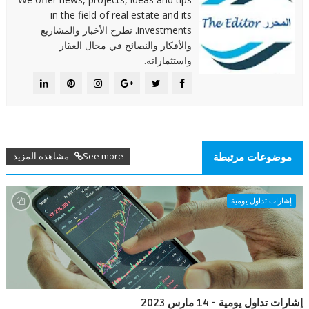
in the field of real estate and its
investments. نطرح الأخبار والمشاريع
والأفكار والنصائح في مجال العقار
واستثماراته.
See more مشاهدة المزيد
موضوعات مرتبطة
إشارات تداول يومية
إشارات تداول يومية - 14 مارس 2023