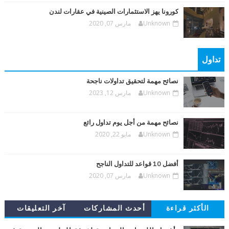
كورونا يهز الاستثمارات الصينية في عقارات لندن
Unknown
مارس 07, 2020
تداول
نصائح مهمة لتحقيق تداولات ناجحة
Unknown
مارس 12, 2023
نصائح مهمة من أجل يوم تداول رائع
Unknown
مايو 22, 2020
أفضل 10 قواعد للتداول الناجح
Unknown
مارس 07, 2020
الأكثر قراءة
أحدث المشاركات
آخر التعليقات