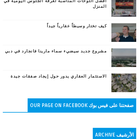
أفضل اللوحات المناسبة لغرفة الجلوس اليومية في
المنزل
كيف تختار وسيطاً عقارياً جيداً
مشروع جديد سيضيء سماء مارينا فانجارد في دبي
الاستثمار العقاري يدور حول إيجاد صفقات جيدة
صفحتنا على فيس بوك OUR PAGE ON FACEBOOK
الأرشيف ARCHIVE