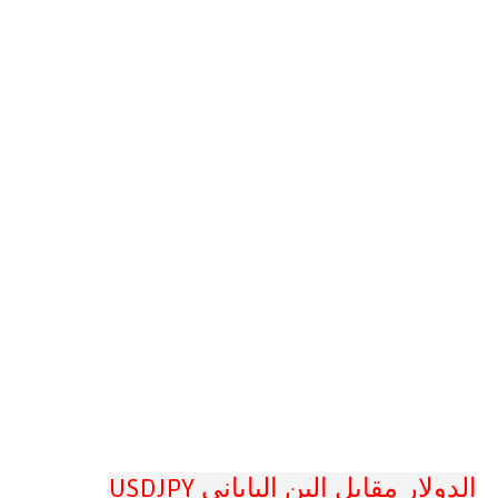
الدولار مقابل الين الياباني USDJPY