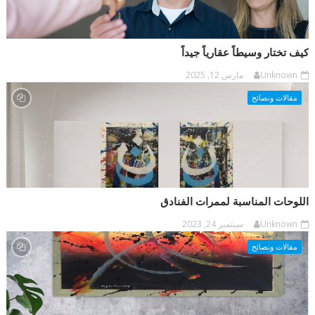
كيف تختار وسيطاً عقارياً جيداً
Unknown
مارس 12, 2025
مقالات ونصائح
اللوحات المناسبة لممرات الفنادق
Unknown
سبتمبر 24, 2023
مقالات ونصائح