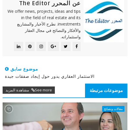
عن المحرر The Editor
We offer news, projects, ideas and tips
in the field of real estate and its
investments. نطرح الأخبار والمشاريع
والأفكار والنصائح في مجال العقار
واستثماراته.
موضوع سابق
الاستثمار العقاري يدور حول إيجاد صفقات جيدة
See more مشاهدة المزيد
موضوعات مرتبطة
مقالات ونصائح