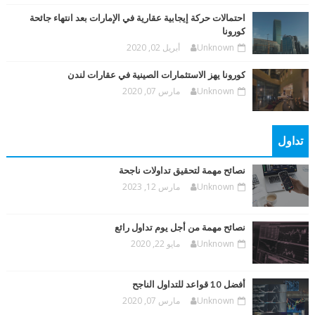
احتمالات حركة إيجابية عقارية في الإمارات بعد انتهاء جائحة
كورونا
Unknown
أبريل 02, 2020
كورونا يهز الاستثمارات الصينية في عقارات لندن
Unknown
مارس 07, 2020
تداول
نصائح مهمة لتحقيق تداولات ناجحة
Unknown
مارس 12, 2023
نصائح مهمة من أجل يوم تداول رائع
Unknown
مايو 22, 2020
أفضل 10 قواعد للتداول الناجح
Unknown
مارس 07, 2020