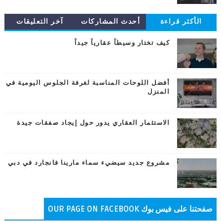
الأكثر قراءة
أحدث المشاركات
آخر التعليقات
كيف تختار وسيطاً عقارياً جيداً
أفضل اللوحات المناسبة لغرفة الجلوس اليومية في
المنزل
الاستثمار العقاري يدور حول إيجاد صفقات جيدة
مشروع جديد سيضيء سماء مارينا فانجارد في دبي
صفحتنا على فيس بوك OUR PAGE ON FACEBOOK