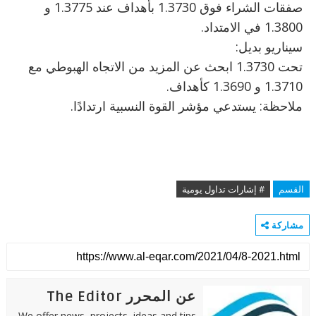
صفقات الشراء فوق 1.3730 بأهداف عند 1.3775 و
1.3800 في الامتداد.
سيناريو بديل:
تحت 1.3730 ابحث عن المزيد من الاتجاه الهبوطي مع
1.3710 و 1.3690 كأهداف.
ملاحظة: يستدعي مؤشر القوة النسبية ارتدادًا.
القسم
# إشارات تداول يومية
مشاركة
عن المحرر The Editor
We offer news, projects, ideas and tips