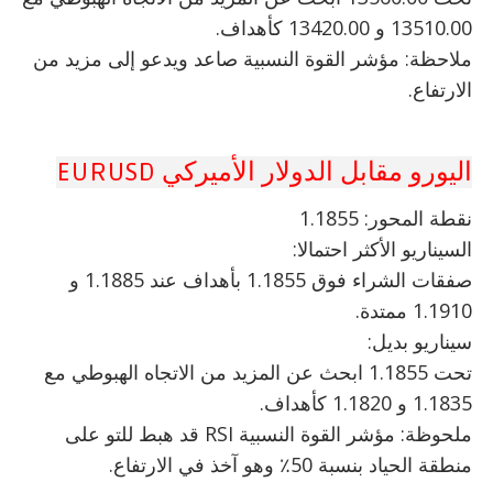
13510.00 و 13420.00 كأهداف.
ملاحظة: مؤشر القوة النسبية صاعد ويدعو إلى مزيد من
الارتفاع.
اليورو مقابل الدولار الأميركي EURUSD
نقطة المحور: 1.1855
السيناريو الأكثر احتمالا:
صفقات الشراء فوق 1.1855 بأهداف عند 1.1885 و
1.1910 ممتدة.
سيناريو بديل:
تحت 1.1855 ابحث عن المزيد من الاتجاه الهبوطي مع
1.1835 و 1.1820 كأهداف.
ملحوظة: مؤشر القوة النسبية RSI قد هبط للتو على
منطقة الحياد بنسبة 50٪ وهو آخذ في الارتفاع.