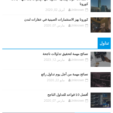
كورونا
Unknown
أبريل 02, 2020
كورونا يهز الاستثمارات الصينية في عقارات لندن
Unknown
مارس 07, 2020
تداول
نصائح مهمة لتحقيق تداولات ناجحة
Unknown
مارس 12, 2023
نصائح مهمة من أجل يوم تداول رائع
Unknown
مايو 22, 2020
أفضل 10 قواعد للتداول الناجح
Unknown
مارس 07, 2020