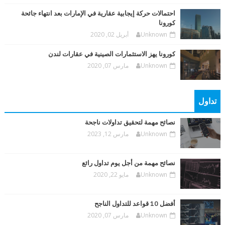
احتمالات حركة إيجابية عقارية في الإمارات بعد انتهاء جائحة
كورونا
Unknown
أبريل 02, 2020
كورونا يهز الاستثمارات الصينية في عقارات لندن
Unknown
مارس 07, 2020
تداول
نصائح مهمة لتحقيق تداولات ناجحة
Unknown
مارس 12, 2023
نصائح مهمة من أجل يوم تداول رائع
Unknown
مايو 22, 2020
أفضل 10 قواعد للتداول الناجح
Unknown
مارس 07, 2020