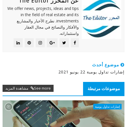
عن المحرر The Editor
We offer news, projects, ideas and tips
in the field of real estate and its
investments. نطرح الأخبار والمشاريع
والأفكار والنصائح في مجال العقار
واستثماراته.
موضوع أحدث
إشارات تداول يومية 22 يونيو 2021
See more مشاهدة المزيد
موضوعات مرتبطة
إشارات تداول يومية