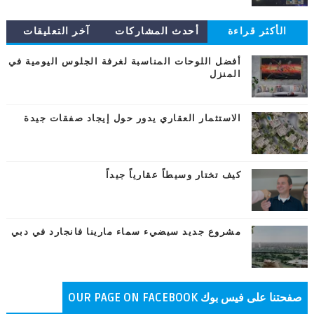
الأكثر قراءة
أحدث المشاركات
آخر التعليقات
أفضل اللوحات المناسبة لغرفة الجلوس اليومية في
المنزل
الاستثمار العقاري يدور حول إيجاد صفقات جيدة
كيف تختار وسيطاً عقارياً جيداً
مشروع جديد سيضيء سماء مارينا فانجارد في دبي
صفحتنا على فيس بوك OUR PAGE ON FACEBOOK