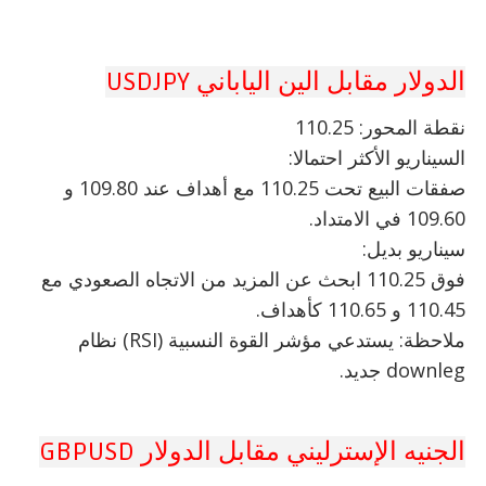
الدولار مقابل الين الياباني USDJPY
نقطة المحور: 110.25
السيناريو الأكثر احتمالا:
صفقات البيع تحت 110.25 مع أهداف عند 109.80 و
109.60 في الامتداد.
سيناريو بديل:
فوق 110.25 ابحث عن المزيد من الاتجاه الصعودي مع
110.45 و 110.65 كأهداف.
ملاحظة: يستدعي مؤشر القوة النسبية (RSI) نظام
downleg جديد.
الجنيه الإسترليني مقابل الدولار GBPUSD