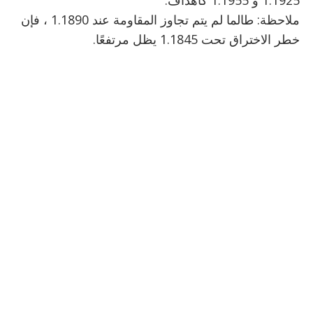
1.1925 و 1.1955 كأهداف.
ملاحظة: طالما لم يتم تجاوز المقاومة عند 1.1890 ، فإن
خطر الاختراق تحت 1.1845 يظل مرتفعًا.