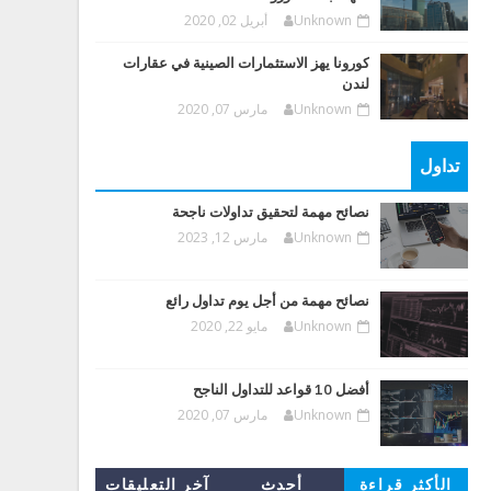
Unknown
أبريل 02, 2020
كورونا يهز الاستثمارات الصينية في عقارات
لندن
Unknown
مارس 07, 2020
تداول
نصائح مهمة لتحقيق تداولات ناجحة
Unknown
مارس 12, 2023
نصائح مهمة من أجل يوم تداول رائع
Unknown
مايو 22, 2020
أفضل 10 قواعد للتداول الناجح
Unknown
مارس 07, 2020
الأكثر قراءة
أحدث
آخر التعليقات