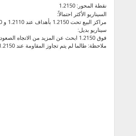
نقطة
المحور: 1.2150
السيناريو الأكثر احتمالاً:
مراكز البيع تحت 1.2150 بأهداف عند 1.2110 و 1.2090 في التمديد.
سيناريو بديل:
فوق 1.2150 ابحث عن المزيد من الاتجاه الصعودي مع 1.2175 و 1.2200 كأهداف.
ملاحظة: طالما لم يتم تجاوز المقاومة عند 1.2150 ، فإن خطر الاختراق تحت 1.2110 يظل مرتفعًا.