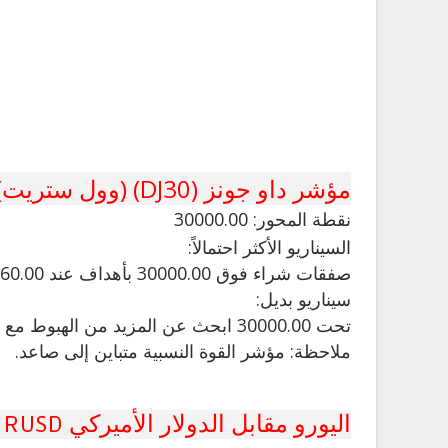
مؤشر داو جونز (DJ30) (وول ستريت)
نقطة المحور: 30000.00
السيناريو الأكثر احتمالاً:
صفقات شراء فوق 30000.00 بأهداف عند 30360.00 و 30500.00 في التمديد.
سيناريو بديل:
تحت 30000.00 ابحث عن المزيد من الهبوط مع 29855.00 و 29730.00 كأهداف.
ملاحظة: مؤشر القوة النسبية متباين إلى صاعد.
اليورو مقابل الدولار الأميركي EURUSD