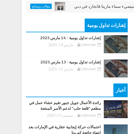
ء مارينا فانجارد في دبي
اللوحات المناسبة لممرات 
مقالات ونصائح
إشارات تداول يومية
إشارات تداول يومية - 14 مارس 2023
Unknown
مارس 14, 2023
إشارات تداول يومية - 13 مارس 2023
Unknown
مارس 13, 2023
أخبار
رائدة الأعمال جويل جبور تقيم عشاء عمل في
مطعم "قلعة حلب" لدعم الأسر المنتجة
Unknown
سبتمبر 13, 2023
احتمالات حركة إيجابية عقارية في الإمارات بعد
انتهاء جائحة كورونا