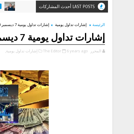
LAST POSTS أحدث المشاركات
مقالات ونصا
الرئيسة
إشارات تداول يومية
إشارات تداول يومية 7 ديسمبر 2020
إشارات تداول يومية 7 ديسمبر 2020
المحرر The Editor
6 years ago
إشارات تداول يومية,