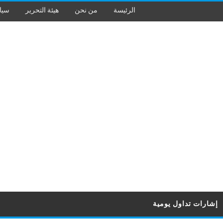
الرئيسة
من نحن
هيئة التحرير
سيا
إشارات تداول يومية