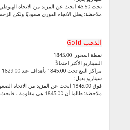
تحت 45.60 ابحث عن المزيد من الاتجاه الهبوطي مع 45.05 و 44.65 كأهداف.
ملاحظة: يظل الاتجاه الفوري صعوديًا ولكن الزخ
الذهب Gold
نقطة
المحور: 1845.00
السيناريو الأكثر احتمالاً:
مراكز البيع تحت 1845.00 بأهداف عند 1829.00 و 1823.00 في التمديد.
سيناريو بديل:
فوق 1845.00 ابحث عن المزيد من الاتجاه الصعودي مع 1855.00 و 1861.00 كأهداف.
ملاحظة: طالما أن 1845.00 هي مقاومة ، فابحث عن حركة سعر متقطعة مع ميل هبوطي.