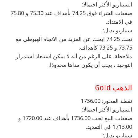
السيناريو الأكثر احتمالا:
صفقات الشراء فوق 74.25 بأهداف عند 75.30 و 75.80
في الامتداد.
سيناريو بديل:
تحت 74.25 ابحث عن المزيد من الاتجاه الهبوطي مع
73.75 و 73.25 كأهداف.
ملاحظة: على الرغم من أنه لا يمكن استبعاد استمرار
التوحيد ، يجب أن يكون مداها محدودًا.
الذهب Gold
نقطة المحور: 1736.00
السيناريو الأكثر احتمالا:
صفقات البيع تحت 1736.00 بأهداف عند 1720.00 و
1713.00 في التمديد.
سيناريو بديل: