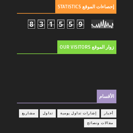
إحصاءات الموقع STATISTICS
8
3
1
5
5
9
زوار الموقع OUR VISITORS
الأقسام
أخبار
إشارات تداول يومية
تداول
مشاريع
مقالات ونصائح