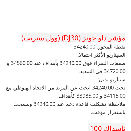
مؤشر داو جونز (DJ30) (وول ستريت)
نقطة المحور: 34240.00
السيناريو الأكثر احتمالا:
صفقات الشراء فوق 34240.00 بأهداف عند 34560.00 و
34720.00 في التمديد.
سيناريو بديل:
تحت 34240.00 ابحث عن المزيد من الاتجاه الهبوطي مع
34115.00 و 33985.00 كأهداف.
ملاحظة: تشكلت قاعدة دعم عند 34240.00 وسمحت
باستقرار مؤقت.
ناسداك 100