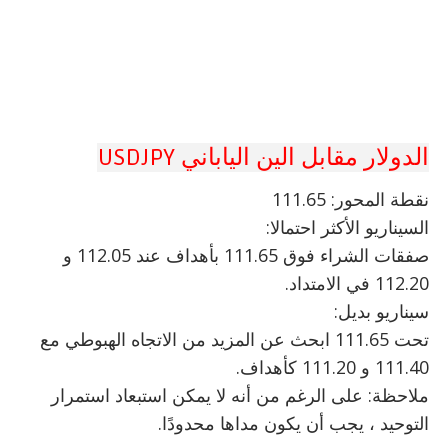
الدولار مقابل الين الياباني USDJPY
نقطة المحور: 111.65
السيناريو الأكثر احتمالا:
صفقات الشراء فوق 111.65 بأهداف عند 112.05 و
112.20 في الامتداد.
سيناريو بديل:
تحت 111.65 ابحث عن المزيد من الاتجاه الهبوطي مع
111.40 و 111.20 كأهداف.
ملاحظة: على الرغم من أنه لا يمكن استبعاد استمرار
التوحيد ، يجب أن يكون مداها محدودًا.