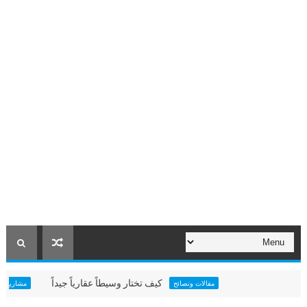
كيف تختار وسيطاً عقارياً جيداً
مشروع 
مقالات ونصائح
مشاريع