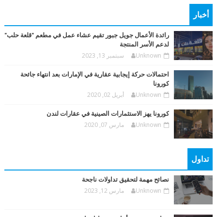
أخبار
رائدة الأعمال جويل جبور تقيم عشاء عمل في مطعم "قلعة حلب"
لدعم الأسر المنتجة
Unknown
سبتمبر 13, 2023
احتمالات حركة إيجابية عقارية في الإمارات بعد انتهاء جائحة
كورونا
Unknown
أبريل 02, 2020
كورونا يهز الاستثمارات الصينية في عقارات لندن
Unknown
مارس 07, 2020
تداول
نصائح مهمة لتحقيق تداولات ناجحة
Unknown
مارس 12, 2023