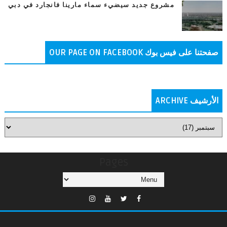
مشروع جديد سيضيء سماء مارينا فانجارد في دبي
صفحتنا على فيس بوك OUR PAGE ON FACEBOOK
الأرشيف ARCHIVE
Pages