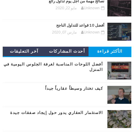
نصائح مهمة من أجل يوم تداول رائع
Unknown
مايو 22, 2020
أفضل 10 قواعد للتداول الناجح
Unknown
مارس 07, 2020
الأكثر قراءة
أحدث المشاركات
آخر التعليقات
أفضل اللوحات المناسبة لغرفة الجلوس اليومية في
المنزل
كيف تختار وسيطاً عقارياً جيداً
الاستثمار العقاري يدور حول إيجاد صفقات جيدة