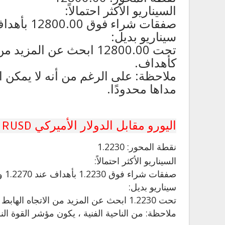
السيناريو الأكثر احتمالاً:
صفقات شراء فوق 12800.00 بأهداف عند 12910.00 و 12960.00 في التمديد.
سيناريو بديل:
كأهداف.
ملاحظة: على الرغم من أنه لا يمكن ا
مداها محدودًا.
اليورو مقابل الدولار الأميركي EURUSD
نقطة المحور: 1.2230
السيناريو الأكثر احتمالاً:
صفقات شراء فوق 1.2230 بأهداف عند 1.2270 و 1.2290 في الامتداد.
سيناريو بديل:
تحت 1.2230 ابحث عن المزيد من الاتجاه الهابط مع 1.2210 و 1.2190 كأهداف.
ملاحظة: من الناحية الفنية ، يكون مؤشر القوة النس