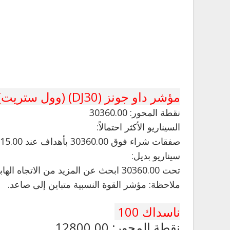
مؤشر داو جونز (DJ30) (وول ستريت)
نقطة المحور: 30360.00
السيناريو الأكثر احتمالاً:
صفقات شراء فوق 30360.00 بأهداف عند 30615.00 و 30690.00 في التمديد.
سيناريو بديل:
تحت 30360.00 ابحث عن المزيد من الاتجاه الهابط مع 30300.00 و 30230.00 كأهداف.
ملاحظة: مؤشر القوة النسبية متباين إلى صاعد.
ناسداك 100
نقطة المحور: 12800.00