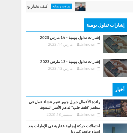
كيف تختار وسيطاً عقارياً جيداً
مقالات ونصائح
إشارات تداول يومية
إشارات تداول يومية - 14 مارس 2023
Unknown
مارس 14, 2023
إشارات تداول يومية - 13 مارس 2023
Unknown
مارس 13, 2023
أخبار
رائدة الأعمال جويل جبور تقيم عشاء عمل في
مطعم "قلعة حلب" لدعم الأسر المنتجة
Unknown
سبتمبر 13, 2023
احتمالات حركة إيجابية عقارية في الإمارات بعد
انتهاء جائحة كورونا