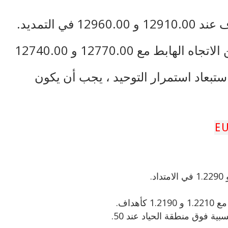
تحت 12800.00 ابحث عن المزيد من الاتجاه الهابط مع 12770.00 و 12740.00
ستبعاد استمرار التوحيد ، يجب أن يكون
بية فوق منطقة الحياد عند 50.