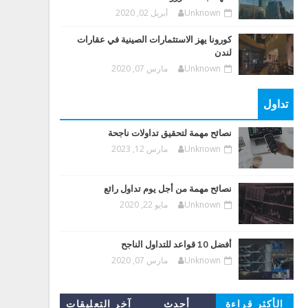
Unknown
أبريل 02, 2020
كورونا يهز الاستثمارات الصينية في عقارات
لندن
Unknown
مارس 07, 2020
تداول
نصائح مهمة لتحقيق تداولات ناجحة
Unknown
مارس 12, 2023
نصائح مهمة من أجل يوم تداول رائع
Unknown
مايو 22, 2020
أفضل 10 قواعد للتداول الناجح
Unknown
مارس 07, 2020
الأكثر قراءة
أحدث
آخر التعليقات