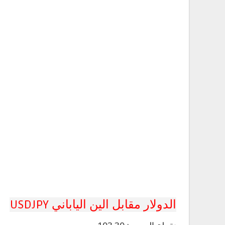
الدولار مقابل الين الياباني USDJPY