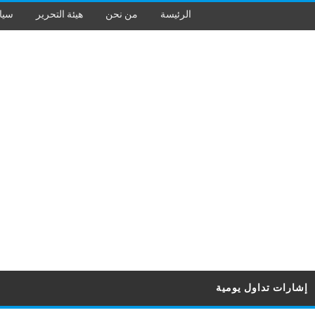
الرئيسة
من نحن
هيئة التحرير
سيا
إشارات تداول يومية