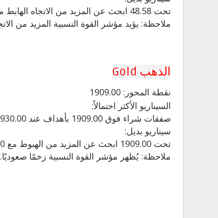
تحت 48.58 ابحث عن المزيد من الاتجاه الهابط مع 48.10 و 47.80 كأهداف.
ملاحظة: يؤيد مؤشر القوة النسبية المزيد من الات
الذهب Gold
نقطة
المحور: 1909.00
السيناريو الأكثر احتمالاً:
صفقات شراء فوق 1909.00 بأهداف عند 1930.00 و 1941.00 في التمديد.
سيناريو بديل:
تحت 1909.00 ابحث عن المزيد من الهبوط مع 1902.00 و 1891.00 كأهداف.
ملاحظة: يُظهر مؤشر القوة النسبية زخمًا صعوديًا.