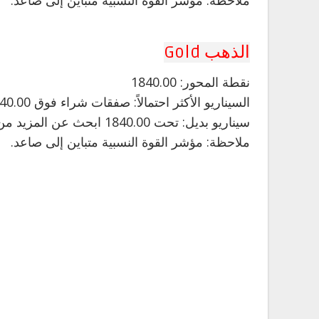
ملاحظة: مؤشر القوة النسبية متباين إلى صاعد.
الذهب Gold
نقطة المحور: 1840.00
السيناريو الأكثر احتمالاً: صفقات شراء فوق 1840.00 بأهداف عند 1864.00 و 1877.00 في التمديد.
سيناريو بديل: تحت 1840.00 ابحث عن المزيد من الهبوط مع 1828.00 و 1816.00 كأهداف.
ملاحظة: مؤشر القوة النسبية متباين إلى صاعد.