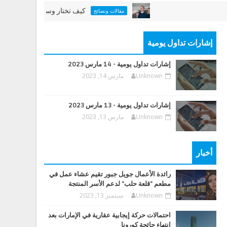
كيف تختار وسيطاً عقارياً جيداً
مقالات ونصائح
إشارات تداول يومية
إشارات تداول يومية - 14 مارس 2023
Unknown
مارس 14, 2023
إشارات تداول يومية - 13 مارس 2023
Unknown
مارس 13, 2023
أخبار
رائدة الأعمال جويل جبور تقيم عشاء عمل في
مطعم "قلعة حلب" لدعم الأسر المنتجة
Unknown
سبتمبر 13, 2023
احتمالات حركة إيجابية عقارية في الإمارات بعد
انتهاء جائحة كورونا