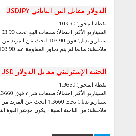
الدولار مقابل الين الياباني USDJPY
نقطة المحور: 103.90
السيناريو الأكثر احتمالاً: صفقات البيع تحت 103.90 بأهداف عند 103.65 و 103.50 في التمديد.
سيناريو بديل: فوق 103.90 ابحث عن المزيد من الاتجاه الصعودي مع 104.00 و 104.15 كأهداف.
ملاحظة: طالما لم يتم تجاوز المقاومة عند 103.90 ، فإن خطر الاختراق دون 103.65 يظل مرتفعًا.
الجنيه الإسترليني مقابل الدولار GBPUSD
نقطة المحور: 1.3660
السيناريو الأكثر احتمالاً: صفقات شراء فوق 1.3660 بأهداف عند 1.3710 و 1.3735 في الامتداد.
سيناريو بديل: تحت 1.3660 ابحث عن المزيد من الهبوط مع 1.3640 و 1.3620 كأهداف.
ملاحظة: من الناحية الفنية ، يكون مؤشر القوة النس