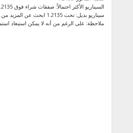
السيناريو الأكثر احتمالاً: صفقات شراء فوق 1.2135 بأهداف عند 1.2165 و 1.2180 في الامتداد.
سيناريو بديل: تحت 1.2135 ابحث عن المزيد من الاتجاه الهابط مع 1.2120 و 1.2110 كأهداف.
ملاحظة: على الرغم من أنه لا يمكن استبعاد استمر