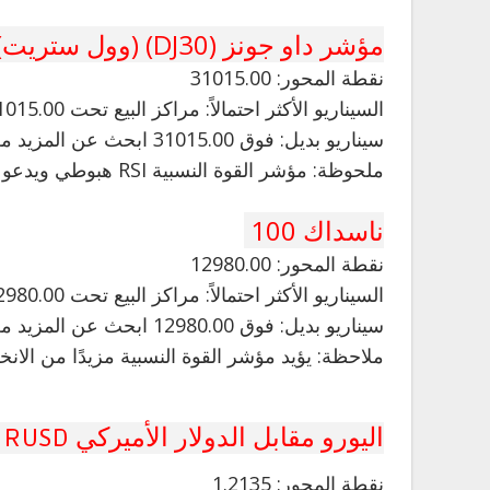
مؤشر داو جونز (DJ30) (وول ستريت)
نقطة المحور: 31015.00
السيناريو الأكثر احتمالاً: مراكز البيع تحت 31015.00 بأهداف عند 30780.00 و 30640.00 في التمديد.
سيناريو بديل: فوق 31015.00 ابحث عن المزيد من الاتجاه الصعودي مع 31115.00 و 31260.00 كأهداف.
ملحوظة: مؤشر القوة النسبية RSI هبوطي ويدعو إلى مزيد من الانخفاض.
ناسداك 100
نقطة المحور: 12980.00
السيناريو الأكثر احتمالاً: مراكز البيع تحت 12980.00 بأهداف عند 12840.00 و 12770.00 في التمديد.
سيناريو بديل: فوق 12980.00 ابحث عن المزيد من الاتجاه الصعودي مع 13030.00 و 13075.00 كأهداف.
ملاحظة: يؤيد مؤشر القوة النسبية مزيدًا من الان
اليورو مقابل الدولار الأميركي EURUSD
نقطة المحور: 1.2135