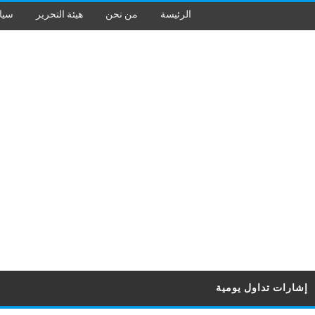
الرئيسة
من نحن
هيئة التحرير
سيا
إشارات تداول يومية