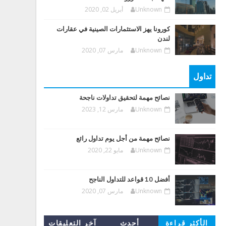
Unknown
أبريل 02, 2020
كورونا يهز الاستثمارات الصينية في عقارات
لندن
Unknown
مارس 07, 2020
تداول
نصائح مهمة لتحقيق تداولات ناجحة
Unknown
مارس 12, 2023
نصائح مهمة من أجل يوم تداول رائع
Unknown
مايو 22, 2020
أفضل 10 قواعد للتداول الناجح
Unknown
مارس 07, 2020
الأكثر قراءة
أحدث
آخر التعليقات