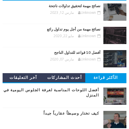
نصائح مهمة لتحقيق تداولات ناجحة
Unknown
مارس 12, 2023
نصائح مهمة من أجل يوم تداول رائع
Unknown
مايو 22, 2020
أفضل 10 قواعد للتداول الناجح
Unknown
مارس 07, 2020
الأكثر قراءة
أحدث المشاركات
آخر التعليقات
أفضل اللوحات المناسبة لغرفة الجلوس اليومية في
المنزل
كيف تختار وسيطاً عقارياً جيداً