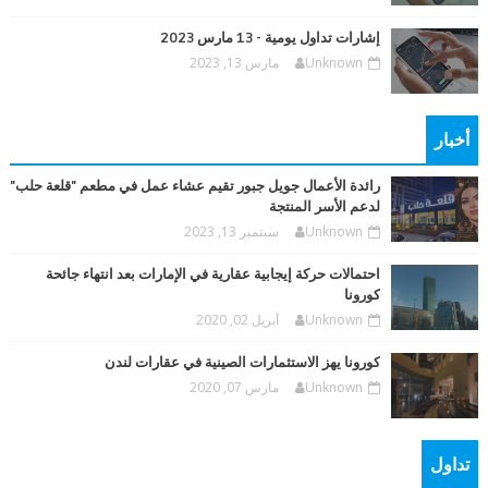
إشارات تداول يومية - 13 مارس 2023
Unknown
مارس 13, 2023
أخبار
رائدة الأعمال جويل جبور تقيم عشاء عمل في مطعم "قلعة حلب"
لدعم الأسر المنتجة
Unknown
سبتمبر 13, 2023
احتمالات حركة إيجابية عقارية في الإمارات بعد انتهاء جائحة
كورونا
Unknown
أبريل 02, 2020
كورونا يهز الاستثمارات الصينية في عقارات لندن
Unknown
مارس 07, 2020
تداول