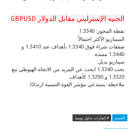
الجنيه الإسترليني مقابل الدولار GBPUSD
نقطة
المحور: 1.3340
السيناريو الأكثر احتمالاً:
صفقات شراء فوق 1.3340 بأهداف عند 1.3410 و
1.3440 ممتدة.
سيناريو بديل:
تحت 1.3340 ابحث عن المزيد من الاتجاه الهبوطي مع
1.3320 و 1.3290 كأهداف.
ملاحظة: يستدعي مؤشر القوة النسبية ارتدادًا.
القسم
# إشارات تداول يومية