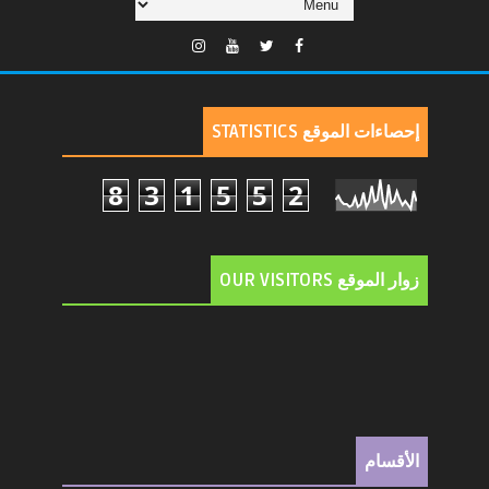
إحصاءات الموقع STATISTICS
8
3
1
5
5
2
زوار الموقع OUR VISITORS
الأقسام