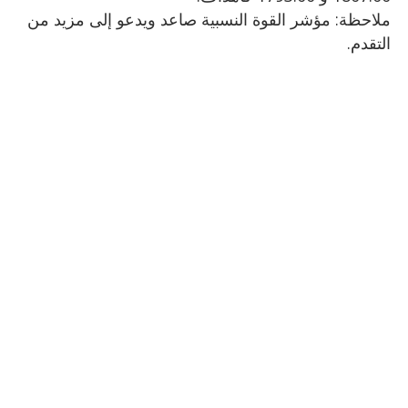
ملاحظة: مؤشر القوة النسبية صاعد ويدعو إلى مزيد من
التقدم.