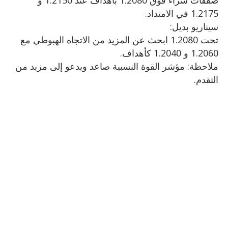
صفقات شراء فوق 1.2080 بأهداف عند 1.2150 و
1.2175 في الامتداد.
سيناريو بديل:
تحت 1.2080 ابحث عن المزيد من الاتجاه الهبوطي مع
1.2060 و 1.2040 كأهداف.
ملاحظة: مؤشر القوة النسبية صاعد ويدعو إلى مزيد من
التقدم.