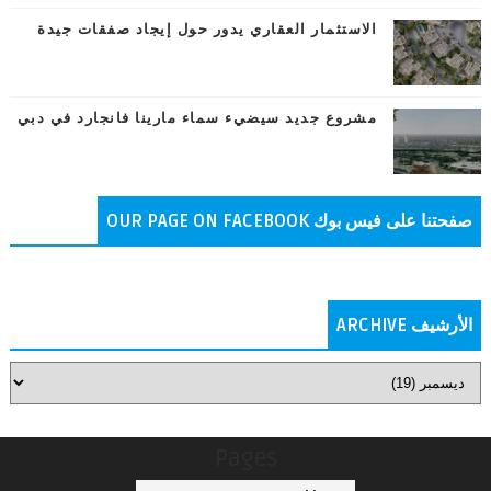
الاستثمار العقاري يدور حول إيجاد صفقات جيدة
مشروع جديد سيضيء سماء مارينا فانجارد في دبي
صفحتنا على فيس بوك OUR PAGE ON FACEBOOK
الأرشيف ARCHIVE
Pages