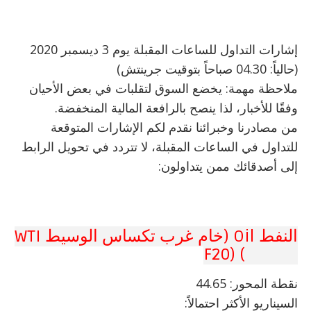
إشارات التداول للساعات المقبلة يوم 3 ديسمبر 2020
(حالياً: 04.30 صباحاً بتوقيت جرينتش)
ملاحظة مهمة: يخضع السوق لتقلبات في بعض الأحيان
وفقًا للأخبار، لذا ينصح بالرافعة المالية المنخفضة.
من مصادرنا وخبرائنا نقدم لكم الإشارات المتوقعة
للتداول في الساعات المقبلة، لا تتردد في تحويل الرابط
إلى أصدقائك ممن يتداولون:
النفط Oil (خام غرب تكساس الوسيط WTI
CRUDE) (F20
نقطة
المحور: 44.65
السيناريو الأكثر احتمالاً: