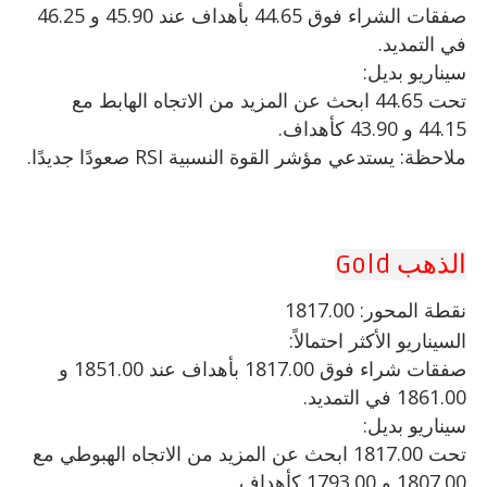
صفقات الشراء فوق 44.65 بأهداف عند 45.90 و 46.25
في التمديد.
سيناريو بديل:
تحت 44.65 ابحث عن المزيد من الاتجاه الهابط مع
44.15 و 43.90 كأهداف.
ملاحظة: يستدعي مؤشر القوة النسبية RSI صعودًا جديدًا.
الذهب Gold
نقطة
المحور: 1817.00
السيناريو الأكثر احتمالاً:
صفقات شراء فوق 1817.00 بأهداف عند 1851.00 و
1861.00 في التمديد.
سيناريو بديل:
تحت 1817.00 ابحث عن المزيد من الاتجاه الهبوطي مع
1807.00 و 1793.00 كأهداف.