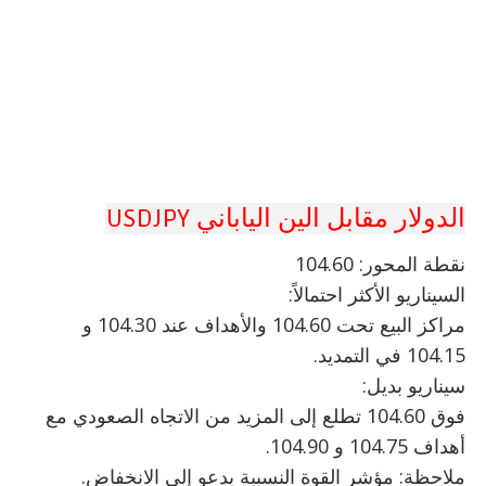
الدولار مقابل الين الياباني USDJPY
نقطة المحور: 104.60
السيناريو الأكثر احتمالاً:
مراكز البيع تحت 104.60 والأهداف عند 104.30 و
104.15 في التمديد.
سيناريو بديل:
فوق 104.60 تطلع إلى المزيد من الاتجاه الصعودي مع
أهداف 104.75 و 104.90.
ملاحظة: مؤشر القوة النسبية يدعو إلى الانخفاض.