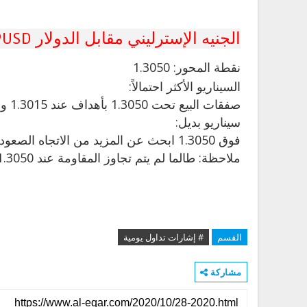
الجنيه الإسترليني مقابل الدولار GBPUSD
نقطة
المحور: 1.3050
السيناريو الأكثر احتمالاً:
صفقات البيع تحت 1.3050 بأهداف عند 1.3015 و 1.3000 في التمديد.
سيناريو بديل:
فوق 1.3050 ابحث عن المزيد من الاتجاه الصعودي مع 1.3075 و 1.3100 كأهداف.
ملاحظة: طالما لم يتم تجاوز المقاومة عند 1.3050 ، فإن خطر الاختراق تحت 1.3015 يظل مرتفعًا.
القسم
# إشارات تداول يومية
مشاركة