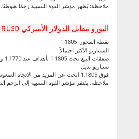
ملاحظة: يُظهر مؤشر القوة النسبية زخمًا هبوطيًا.
اليورو مقابل الدولار الأميركي EURUSD
نقطة
المحور: 1.1805
السيناريو الأكثر احتمالاً:
صفقات البيع تحت 1.1805 بأهداف عند 1.1770 و 1.1755 في التمديد.
سيناريو بديل:
فوق 1.1805 ابحث عن المزيد من الاتجاه الصعودي مع 1.1820 و 1.1835 كأهداف.
ملاحظة: يفتقر مؤشر القوة النسبية إلى الزخم ال