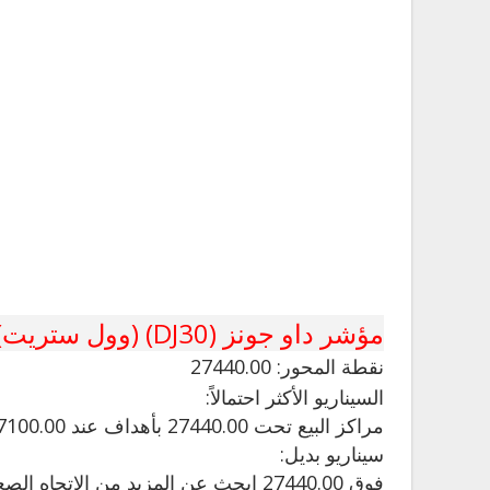
مؤشر داو جونز (DJ30) (وول ستريت)
نقطة
المحور: 27440.00
السيناريو الأكثر احتمالاً:
مراكز البيع تحت 27440.00 بأهداف عند 27100.00 و 26880.00 في التمديد.
سيناريو بديل:
فوق 27440.00 ابحث عن المزيد من الاتجاه الصعودي مع 27550.00 و 27710.00 كأهداف.