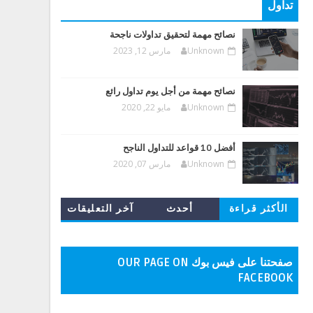
تداول
نصائح مهمة لتحقيق تداولات ناجحة
Unknown
مارس 12, 2023
نصائح مهمة من أجل يوم تداول رائع
Unknown
مايو 22, 2020
أفضل 10 قواعد للتداول الناجح
Unknown
مارس 07, 2020
الأكثر قراءة
أحدث
آخر التعليقات
المشاركات
صفحتنا على فيس بوك OUR PAGE ON
FACEBOOK