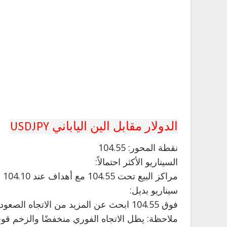
الدولار مقابل الين الياباني USDJPY
نقطة
المحور: 104.55
السيناريو الأكثر احتمالاً:
مراكز البيع تحت 104.55 مع أهداف عند 104.10 و 104.00 في التمديد.
سيناريو بديل:
فوق 104.55 ابحث عن المزيد من الاتجاه الصعودي مع 104.70 و 104.85 كأهداف.
ملاحظة: يظل الاتجاه الفوري منخفضًا والزخم قو