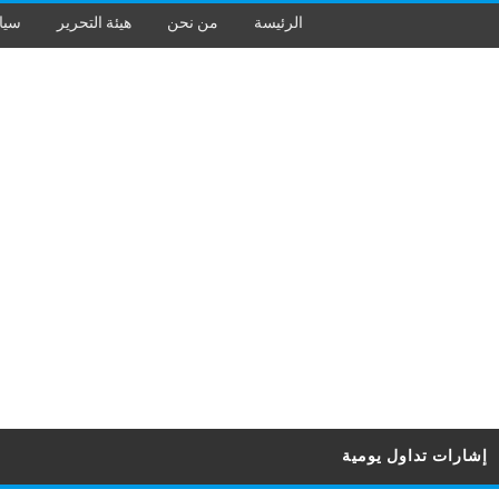
الرئيسة
من نحن
هيئة التحرير
سيا
إشارات تداول يومية