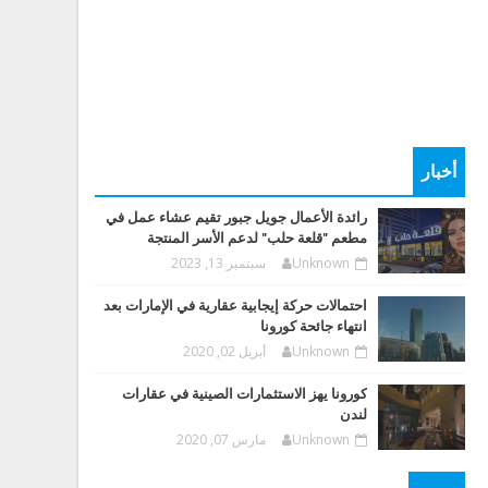
أخبار
رائدة الأعمال جويل جبور تقيم عشاء عمل في
مطعم "قلعة حلب" لدعم الأسر المنتجة
Unknown
سبتمبر 13, 2023
احتمالات حركة إيجابية عقارية في الإمارات بعد
انتهاء جائحة كورونا
Unknown
أبريل 02, 2020
كورونا يهز الاستثمارات الصينية في عقارات
لندن
Unknown
مارس 07, 2020