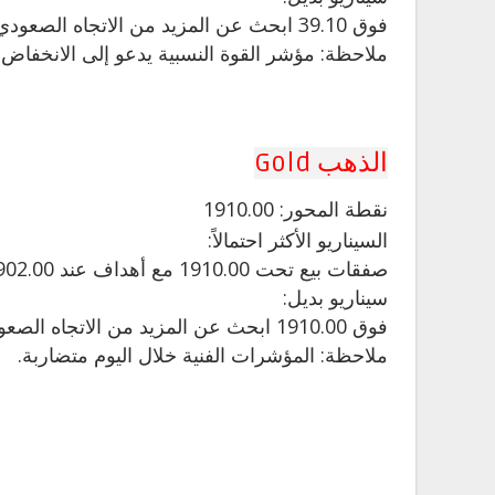
فوق 39.10 ابحث عن المزيد من الاتجاه الصعودي مع أهداف 39.40 و 39.80.
ملاحظة: مؤشر القوة النسبية يدعو إلى الانخفاض.
الذهب Gold
نقطة
المحور: 1910.00
السيناريو الأكثر احتمالاً:
صفقات بيع تحت 1910.00 مع أهداف عند 1902.00 و 1898.00 في التمديد.
سيناريو بديل:
فوق 1910.00 ابحث عن المزيد من الاتجاه الصعودي مع أهداف 1914.00 و 1920.00.
ملاحظة: المؤشرات الفنية خلال اليوم متضاربة.