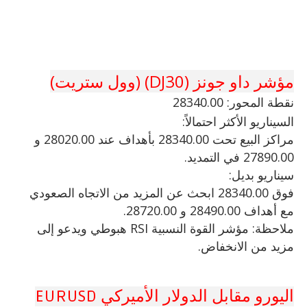
مؤشر داو جونز (DJ30) (وول ستريت)
نقطة
المحور: 28340.00
السيناريو الأكثر احتمالاً:
مراكز البيع تحت 28340.00 بأهداف عند 28020.00 و
27890.00 في التمديد.
سيناريو بديل:
فوق 28340.00 ابحث عن المزيد من الاتجاه الصعودي
مع أهداف 28490.00 و 28720.00.
ملاحظة: مؤشر القوة النسبية RSI هبوطي ويدعو إلى
مزيد من الانخفاض.
اليورو مقابل الدولار الأميركي EURUSD