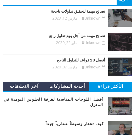
نصائح مهمة لتحقيق تداولات ناجحة
Unknown
مارس 12, 2023
نصائح مهمة من أجل يوم تداول رائع
Unknown
مايو 22, 2020
أفضل 10 قواعد للتداول الناجح
Unknown
مارس 07, 2020
الأكثر قراءة
أحدث المشاركات
آخر التعليقات
أفضل اللوحات المناسبة لغرفة الجلوس اليومية في
المنزل
كيف تختار وسيطاً عقارياً جيداً