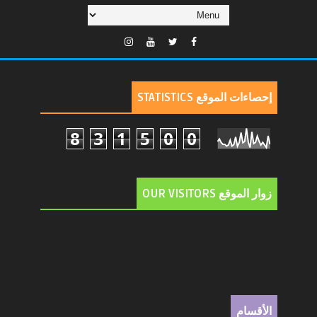
إحصاءات الموقع STATISTICS
8
3
1
5
0
0
زوار الموقع OUR VISITORS
الأقسام