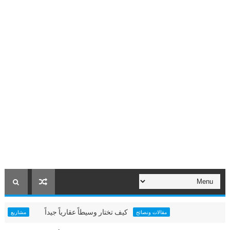
كيف تختار وسيطاً عقارياً جيداً
مشروع ج
مقالات ونصائح
مشاريع