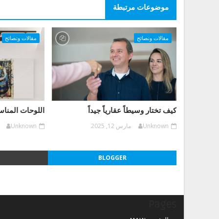
موضوعات مرتبطة
مقالات ونصائح
مقالات ونصائح
كيف تختار وسيطاً عقارياً جيداً
اللوحات المناس
Unknown
مارس 12, 2025
Unknown
BLOGGER
Pages