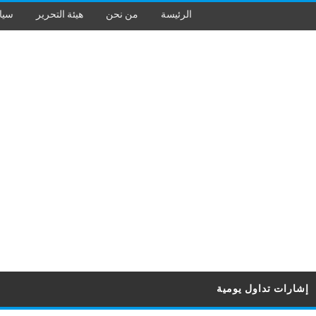
الرئيسة
من نحن
هيئة التحرير
سيا
إشارات تداول يومية