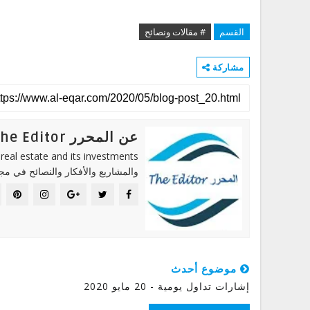
القسم
# مقالات ونصائح
مشاركة
عن المحرر The Editor
والمشاريع والأفكار والنصائح في مجا
موضوع أحدث
إشارات تداول يومية - 20 مايو 2020