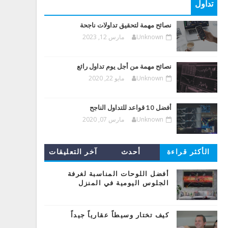
تداول
نصائح مهمة لتحقيق تداولات ناجحة
Unknown
مارس 12, 2023
نصائح مهمة من أجل يوم تداول رائع
Unknown
مايو 22, 2020
أفضل 10 قواعد للتداول الناجح
Unknown
مارس 07, 2020
الأكثر قراءة
أحدث
آخر التعليقات
المشاركات
أفضل اللوحات المناسبة لغرفة
الجلوس اليومية في المنزل
كيف تختار وسيطاً عقارياً جيداً