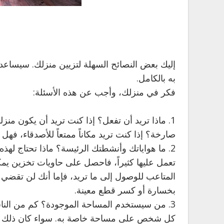
إليك بعض النصائح السهلة لتزيين منزلك. سيساعد
به بالكامل.
فكر في منزلك، وأجب عن هذه الأسئلة:
1. ماذا تريد أن تفعل؟ إذا كنت تريد أن يكون منز
صارخة؟ إذا كنت تريد مكاناً ممتعاً للأصدقاء، فهل 
2. ما هواياتك وأنشطتك الرئيسة؟ ماذا تحتاج لهذ
تعمل عليها كثيراً، فاحصل على حاويات تخزين يمكن
المتاعب للوصول إلى ما تريد، فإما أنك لن تقضي
بخسارة أو كسر قطع معينة.
3. من سيستخدم المساحة الموجودة؟ كم من الن
كل شخص على مساحة خاصة به. سواء كان ذلك كرسياً