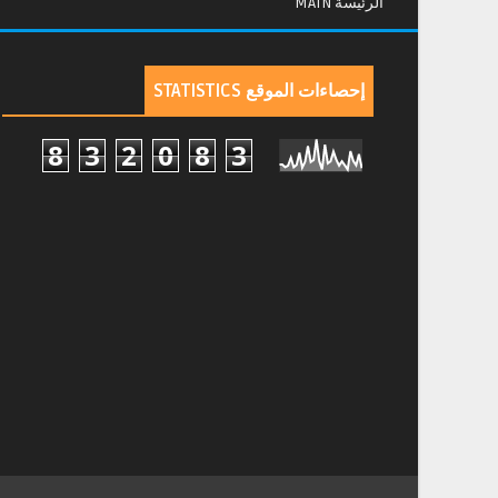
الرئيسة MAIN
إحصاءات الموقع STATISTICS
8
3
2
0
8
3