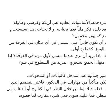
دو مزدحمة. الأساسيات العادية هي أريكة وكرسي وطاولة
 ذلك، فكر ملياً فيما تحتاجه أو لا تحتاجه. هل ستستخدم
مع كمبيوتر محمول؟
يد أن تكون قادراً على المشي في أي مكان في الغرفة من
 الورق كخطوة أولى.
ة. ماذا تريد أن ترى عندما تمشي لأول مرة في الغرفة؟ إذا
د منها.. الجميع يشعرون بمزيد من السطوع في ضوء
 تكن متأكداً من مهاراتك في الديكور، فاختر التصميم الذي
فعلوا ذلك إما من خلال النظر في الكتالوج أو الذهاب إلى
المنظر، فما عليك سوى فعل شيء مقارب لما فعلوه.