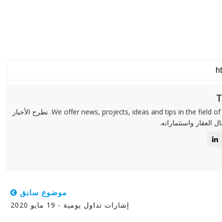
We offer news, projects, ideas and tips in the field of real estate and its investments. نطرح الأخبار
ل العقار واستثماراته.
موضوع سابق
إشارات تداول يومية - 19 مايو 2020