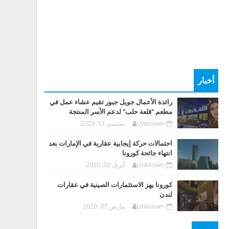
أخبار
رائدة الأعمال جويل جبور تقيم عشاء عمل في
مطعم "قلعة حلب" لدعم الأسر المنتجة
Unknown
سبتمبر 13, 2023
احتمالات حركة إيجابية عقارية في الإمارات بعد
انتهاء جائحة كورونا
Unknown
أبريل 02, 2020
كورونا يهز الاستثمارات الصينية في عقارات
لندن
Unknown
مارس 07, 2020