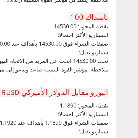
ناسداك 100
نقطة المحور: 14530.00
السيناريو الأكثر احتمالا:
صفقات الشراء فوق 14530.00 بأهداف عند 14630.00 و 14670.00 في التمديد.
سيناريو بديل:
تحت 14530.00 ابحث عن المزيد من الاتجاه الهبوطي مع 14495.00 و 14450.00 كأهداف.
ملاحظة: مؤشر القوة النسبية صاعد ويدعو إلى مزي
اليورو مقابل الدولار الأميركي EURUSD
نقطة المحور: 1.1890
السيناريو الأكثر احتمالا:
صفقات الشراء فوق 1.1890 بأهداف عند 1.1920 و 1.1940 ممتدة.
سيناريو بديل: