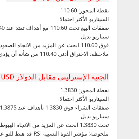
نقطة المحور: 110.60
السيناريو الأكثر احتمالا:
صفقات البيع تحت 110.60 مع أهداف تمتد عند 110.40 و 110.30.
سيناريو بديل:
فوق 110.60 ابحث عن المزيد من الاتجاه الصعودي مع 110.75 و 110.90 كأهداف.
ملاحظة: الاختراق أدنى 110.40 من شأنه أن يؤدي إلى هبوط نحو 110.30.
الجنيه الإسترليني مقابل الدولار GBPUSD
نقطة المحور: 1.3830
السيناريو الأكثر احتمالا:
صفقات الشراء فوق 1.3830 بأهداف عند 1.3875 و 1.3895 ممتدة.
سيناريو بديل:
تحت 1.3830 ابحث عن المزيد من الاتجاه الهبوطي مع 1.3810 و 1.3790 كأهداف.
ملحوظة: مؤشر القوة النسبية RSI قد هبط للتو على منطقة الحياد بنسبة 50٪ وهو آخذ في الارتفاع.