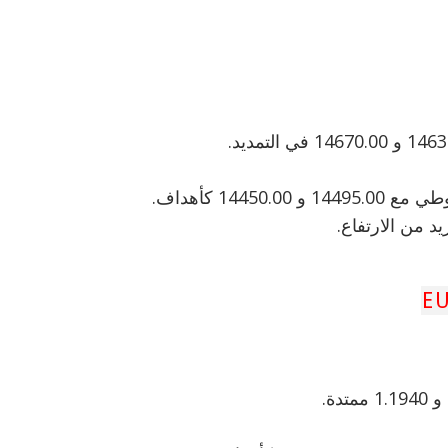
د من الارتفاع.