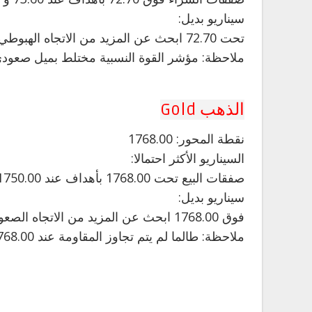
سيناريو بديل:
تحت 72.70 ابحث عن المزيد من الاتجاه الهبوطي مع 72.30 و 71.95 كأهداف.
ملاحظة: مؤشر القوة النسبية مختلط بميل صعودي
الذهب Gold
نقطة المحور: 1768.00
السيناريو الأكثر احتمالا:
صفقات البيع تحت 1768.00 بأهداف عند 1750.00 و 1741.00 في التمديد.
سيناريو بديل:
فوق 1768.00 ابحث عن المزيد من الاتجاه الصعودي مع 1779.00 و 1786.00 كأهداف.
ملاحظة: طالما لم يتم تجاوز المقاومة عند 1768.00 ، فإن خطر الاختراق أدنى 1750.00 يظل مرتفعًا.