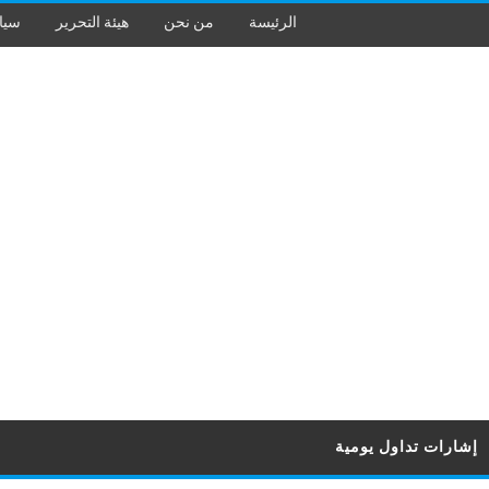
الرئيسة
من نحن
هيئة التحرير
سيا
إشارات تداول يومية