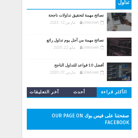
تداول
نصائح مهمة لتحقيق تداولات ناجحة
Unknown
مارس 12, 2023
نصائح مهمة من أجل يوم تداول رائع
Unknown
مايو 22, 2020
أفضل 10 قواعد للتداول الناجح
Unknown
مارس 07, 2020
الأكثر قراءة
أحدث
آخر التعليقات
المشاركات
صفحتنا على فيس بوك OUR PAGE ON
FACEBOOK