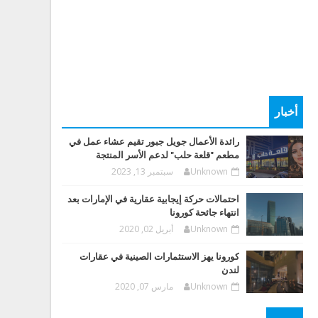
أخبار
رائدة الأعمال جويل جبور تقيم عشاء عمل في
مطعم "قلعة حلب" لدعم الأسر المنتجة
Unknown
سبتمبر 13, 2023
احتمالات حركة إيجابية عقارية في الإمارات بعد
انتهاء جائحة كورونا
Unknown
أبريل 02, 2020
كورونا يهز الاستثمارات الصينية في عقارات
لندن
Unknown
مارس 07, 2020