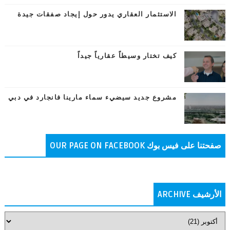
الاستثمار العقاري يدور حول إيجاد صفقات جيدة
كيف تختار وسيطاً عقارياً جيداً
مشروع جديد سيضيء سماء مارينا فانجارد في دبي
صفحتنا على فيس بوك OUR PAGE ON FACEBOOK
الأرشيف ARCHIVE