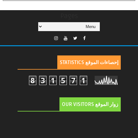
Pages
إحصاءات الموقع STATISTICS
8
3
1
5
7
1
زوار الموقع OUR VISITORS